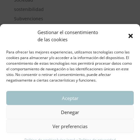
sostenibilidad
Subvenciones
Suelos pisables
Gestionar el consentimiento
Transporte
de las cookies
Vivienda
Para ofrecer las mejores experiencias, utilizamos tecnologías como las
cookies para almacenar y/o acceder a la información del dispositivo. El
consentimiento de estas tecnologías nos permitirá procesar datos como
el comportamiento de navegación o las identificaciones únicas en este
sitio. No consentir o retirar el consentimiento, puede afectar
negativamente a ciertas características y funciones.
Aceptar
ASOCIACIÓN REGIONAL VALENCIANA DE
EMPRESARIOS DEL VIDRIO PLANO
Denegar
Aviso legal y política de privacidad
| Política de
Cookies
Ver preferencias
Política de cookies
Aviso legal y Política de privacidad