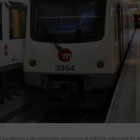
l parabrisas y las ventanillas garanticen la máxima seguridad en 