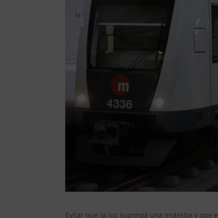
Evitar que la luz suponga una molestia y que e