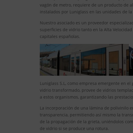
vagón de metro, requiere de un producto de alt
instalados por Luniglass en las unidades de la 
Nuestro asociado es un proveedor especializado
superficies de vidrio tanto en la Alta Velocida
capitales españolas.
Luniglass S.L, como empresa emergente en el gr
vidrio transformado, provee de vidrios templado
a estos organismos, garantizando las prestacio
La incorporación de una lámina de polivinilo en
transparencia, permitiendo así mismo la transm
de la propagación de la grieta, uniéndolos co
de vidrio si se produce una rotura.