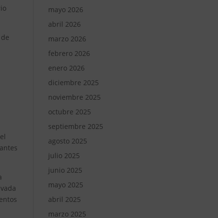
io
mayo 2026
abril 2026
 de
marzo 2026
febrero 2026
enero 2026
diciembre 2025
noviembre 2025
octubre 2025
septiembre 2025
el
agosto 2025
tantes
julio 2025
.
junio 2025
a
mayo 2025
ivada
abril 2025
mentos
marzo 2025