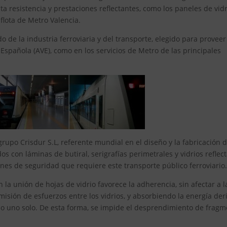
a resistencia y prestaciones reflectantes, como los paneles de vidr
flota de Metro Valencia.
 de la industria ferroviaria y del transporte, elegido para proveer
d Española (AVE), como en los servicios de Metro de las principales
upo Crisdur S.L, referente mundial en el diseño y la fabricación d
s con láminas de butiral, serigrafías perimetrales y vidrios reflec
nes de seguridad que requiere este transporte público ferroviario
 la unión de hojas de vidrio favorece la adherencia, sin afectar a l
isión de esfuerzos entre los vidrios, y absorbiendo la energía der
mo uno solo. De esta forma, se impide el desprendimiento de frag