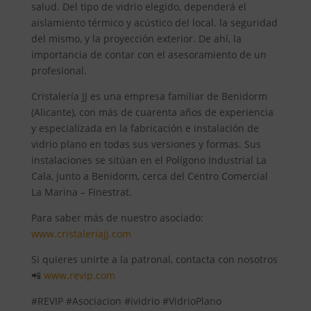
salud. Del tipo de vidrio elegido, dependerá el
aislamiento térmico y acústico del local. la seguridad
del mismo, y la proyección exterior. De ahí, la
importancia de contar con el asesoramiento de un
profesional.
Cristalería JJ es una empresa familiar de Benidorm
(Alicante), con más de cuarenta años de experiencia
y especializada en la fabricación e instalación de
vidrio plano en todas sus versiones y formas. Sus
instalaciones se sitúan en el Polígono Industrial La
Cala, junto a Benidorm, cerca del Centro Comercial
La Marina – Finestrat.
Para saber más de nuestro asociado:
www.cristaleriajj.com
Si quieres unirte a la patronal, contacta con nosotros
📲
www.revip.com
#REVIP #Asociacion #ividrio #VidrioPlano