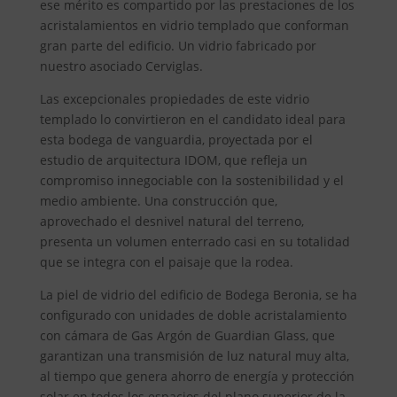
ese mérito es compartido por las prestaciones de los
acristalamientos en vidrio templado que conforman
gran parte del edificio. Un vidrio fabricado por
nuestro asociado Cerviglas.
Las excepcionales propiedades de este vidrio
templado lo convirtieron en el candidato ideal para
esta bodega de vanguardia, proyectada por el
estudio de arquitectura IDOM, que refleja un
compromiso innegociable con la sostenibilidad y el
medio ambiente. Una construcción que,
aprovechado el desnivel natural del terreno,
presenta un volumen enterrado casi en su totalidad
que se integra con el paisaje que la rodea.
La piel de vidrio del edificio de Bodega Beronia, se ha
configurado con unidades de doble acristalamiento
con cámara de Gas Argón de Guardian Glass, que
garantizan una transmisión de luz natural muy alta,
al tiempo que genera ahorro de energía y protección
solar en todos los espacios del plano superior de la