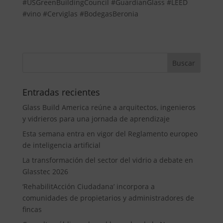
#USGreenBuildingCouncil #GuardianGlass #LEED
#vino #Cerviglas #BodegasBeronia
Entradas recientes
Glass Build America reúne a arquitectos, ingenieros
y vidrieros para una jornada de aprendizaje
Esta semana entra en vigor del Reglamento europeo
de inteligencia artificial
La transformación del sector del vidrio a debate en
Glasstec 2026
‘RehabilitAcción Ciudadana’ incorpora a
comunidades de propietarios y administradores de
fincas