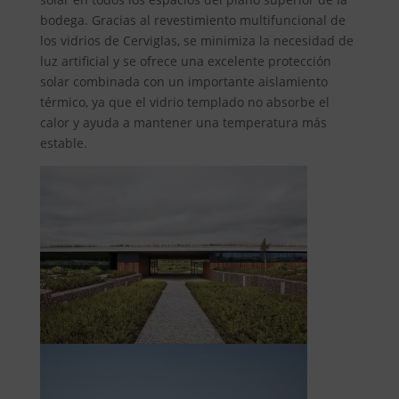
bodega. Gracias al revestimiento multifuncional de
los vidrios de Cerviglas, se minimiza la necesidad de
luz artificial y se ofrece una excelente protección
solar combinada con un importante aislamiento
térmico, ya que el vidrio templado no absorbe el
calor y ayuda a mantener una temperatura más
estable.