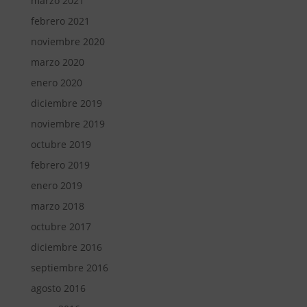
marzo 2021
febrero 2021
noviembre 2020
marzo 2020
enero 2020
diciembre 2019
noviembre 2019
octubre 2019
febrero 2019
enero 2019
marzo 2018
octubre 2017
diciembre 2016
septiembre 2016
agosto 2016