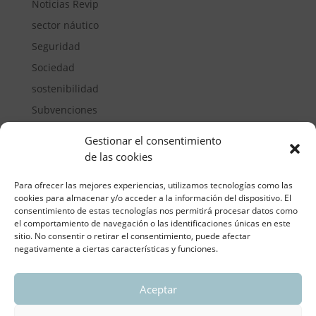
Noticias Revip
sector náutico
Seguridad
Sociedad
sostenibilidad
Subvenciones
Suelos pisables
Gestionar el consentimiento
Transporte
de las cookies
Vivienda
Para ofrecer las mejores experiencias, utilizamos tecnologías como las
cookies para almacenar y/o acceder a la información del dispositivo. El
consentimiento de estas tecnologías nos permitirá procesar datos como
el comportamiento de navegación o las identificaciones únicas en este
sitio. No consentir o retirar el consentimiento, puede afectar
negativamente a ciertas características y funciones.
Aceptar
ASOCIACIÓN REGIONAL VALENCIANA DE
EMPRESARIOS DEL VIDRIO PLANO