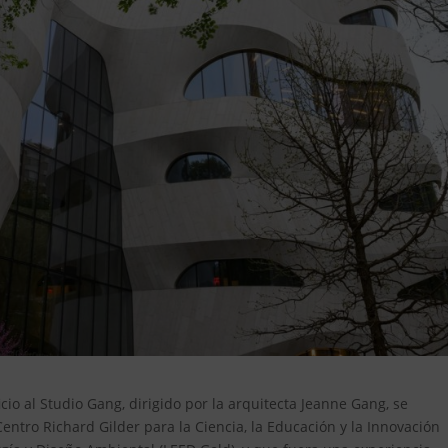
io al Studio Gang, dirigido por la arquitecta Jeanne Gang, se
Centro Richard Gilder para la Ciencia, la Educación y la Innovación