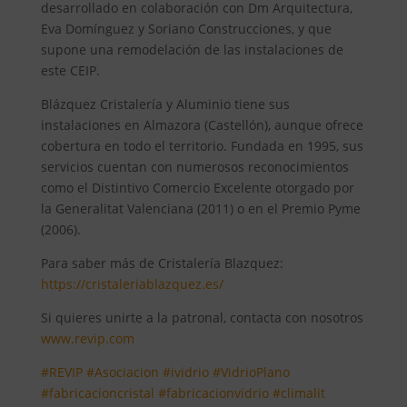
desarrollado en colaboración con Dm Arquitectura,
Eva Domínguez y Soriano Construcciones, y que
supone una remodelación de las instalaciones de
este CEIP.
Blázquez Cristalería y Aluminio tiene sus
instalaciones en Almazora (Castellón), aunque ofrece
cobertura en todo el territorio. Fundada en 1995, sus
servicios cuentan con numerosos reconocimientos
como el Distintivo Comercio Excelente otorgado por
la Generalitat Valenciana (2011) o en el Premio Pyme
(2006).
Para saber más de Cristalería Blazquez:
https://cristaleriablazquez.es/
Si quieres unirte a la patronal, contacta con nosotros
www.revip.com
#REVIP
#Asociacion
#ividrio
#VidrioPlano
#fabricacioncristal
#fabricacionvidrio
#climalit