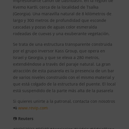
impresionante cañón de Dashbashi. en la región de
Kvemo Kartli, cerca de la localidad de Tsalka
(Georgia). Una maravilla natural de 8 kilómetros de
largo y 300 metros de profundidad que esconde
cascadas y pozas de aguas color esmeralda
rodeadas de cuevas y una exuberante vegetación.
Se trata de una estructura transparente construida
por el grupo inversor Kass Group, que opera en
Israel y Georgia, y que se eleva a 280 metros,
extendiéndose a través del paraje natural. La gran
atracción de esta pasarela es la presencia de un bar
de varios niveles construido con el mismo material y
que está colgado de la estructura del puente. El local
está suspendido de la parte más alta de la pasarela
Si quieres unirte a la patronal, contacta con nosotros
📲
www.revip.com
📷
Reuters