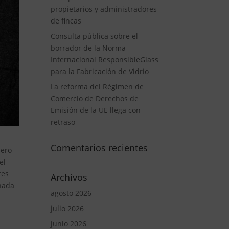
propietarios y administradores
de fincas
Consulta pública sobre el
borrador de la Norma
Internacional ResponsibleGlass
para la Fabricación de Vidrio
La reforma del Régimen de
Comercio de Derechos de
Emisión de la UE llega con
retraso
Comentarios recientes
mero
el
tes
Archivos
chada
agosto 2026
julio 2026
junio 2026