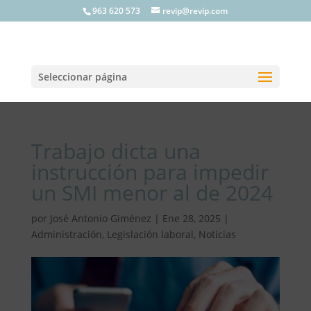
963 620 573
revip@revip.com
Seleccionar página
Trabajo dicta una
instrucción para impedir
un SMI menor al de 2024
por
José Antonio Giménez
|
Ene 28, 2025
|
Administración
,
Legislación laboral
,
Noticias