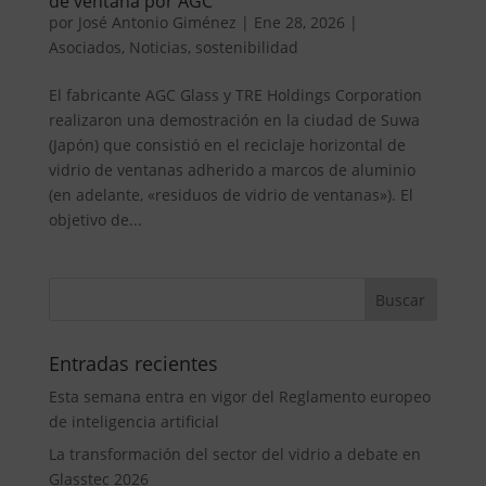
de ventana por AGC
por
José Antonio Giménez
|
Ene 28, 2026
|
Asociados
,
Noticias
,
sostenibilidad
El fabricante AGC Glass y TRE Holdings Corporation
realizaron una demostración en la ciudad de Suwa
(Japón) que consistió en el reciclaje horizontal de
vidrio de ventanas adherido a marcos de aluminio
(en adelante, «residuos de vidrio de ventanas»). El
objetivo de...
Entradas recientes
Esta semana entra en vigor del Reglamento europeo
de inteligencia artificial
La transformación del sector del vidrio a debate en
Glasstec 2026