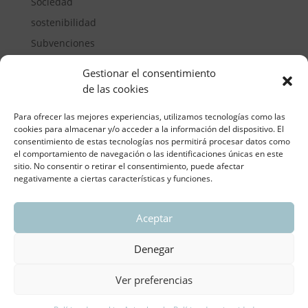
Sociedad
sostenibilidad
Subvenciones
Suelos pisables
Gestionar el consentimiento
Transporte
de las cookies
Vivienda
Para ofrecer las mejores experiencias, utilizamos tecnologías como las
cookies para almacenar y/o acceder a la información del dispositivo. El
consentimiento de estas tecnologías nos permitirá procesar datos como
el comportamiento de navegación o las identificaciones únicas en este
sitio. No consentir o retirar el consentimiento, puede afectar
negativamente a ciertas características y funciones.
Aceptar
ASOCIACIÓN REGIONAL VALENCIANA DE
EMPRESARIOS DEL VIDRIO PLANO
Denegar
Aviso legal y política de privacidad
| Política de
Cookies
Ver preferencias