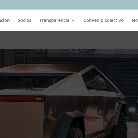
ación
Socios
Transparencia
Convenio colectivo
No