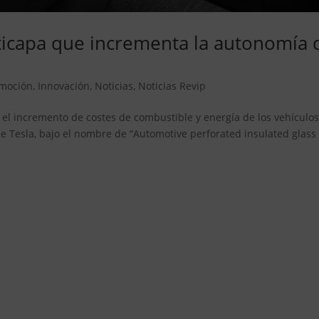
ticapa que incrementa la autonomía 
moción
,
Innovación
,
Noticias
,
Noticias Revip
a el incremento de costes de combustible y energía de los vehículos
e Tesla, bajo el nombre de “Automotive perforated insulated glass