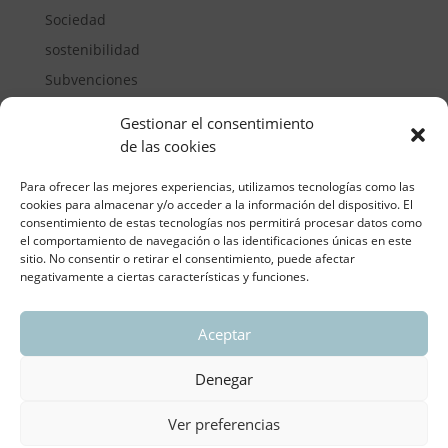
Sociedad
sostenibilidad
Subvenciones
Suelos pisables
Gestionar el consentimiento
Transporte
de las cookies
Vivienda
Para ofrecer las mejores experiencias, utilizamos tecnologías como las
cookies para almacenar y/o acceder a la información del dispositivo. El
consentimiento de estas tecnologías nos permitirá procesar datos como
el comportamiento de navegación o las identificaciones únicas en este
sitio. No consentir o retirar el consentimiento, puede afectar
negativamente a ciertas características y funciones.
Aceptar
ASOCIACIÓN REGIONAL VALENCIANA DE
EMPRESARIOS DEL VIDRIO PLANO
Denegar
Aviso legal y política de privacidad
| Política de
Cookies
Ver preferencias