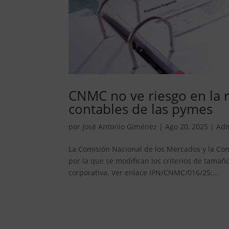
CNMC no ve riesgo en la 
contables de las pymes
por
José Antonio Giménez
|
Ago 20, 2025
|
Adm
La Comisión Nacional de los Mercados y la Co
por la que se modifican los criterios de tama
corporativa. Ver enlace IPN/CNMC/016/25:...