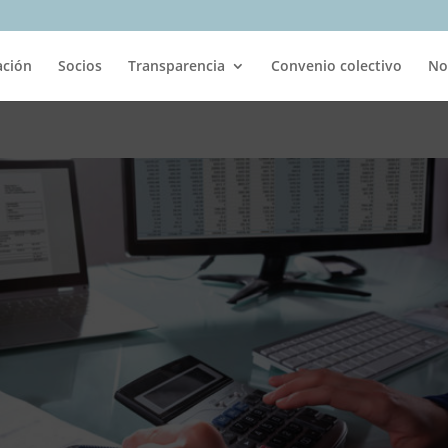
ación
Socios
Transparencia
Convenio colectivo
No