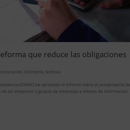
reforma que reduce las obligaciones
inistración
,
Economía
,
Noticias
mpetencia (CNMC) ha aprobado el informe sobre el anteproyecto de
ño de las empresas o grupos de empresas a efectos de información