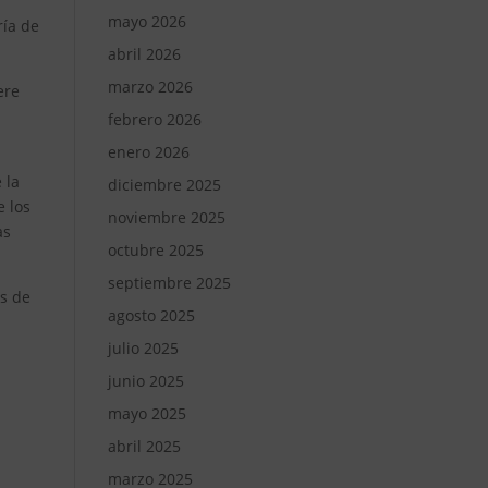
mayo 2026
ría de
abril 2026
marzo 2026
ere
febrero 2026
enero 2026
 la
diciembre 2025
e los
noviembre 2025
as
octubre 2025
septiembre 2025
os de
agosto 2025
julio 2025
junio 2025
mayo 2025
abril 2025
marzo 2025