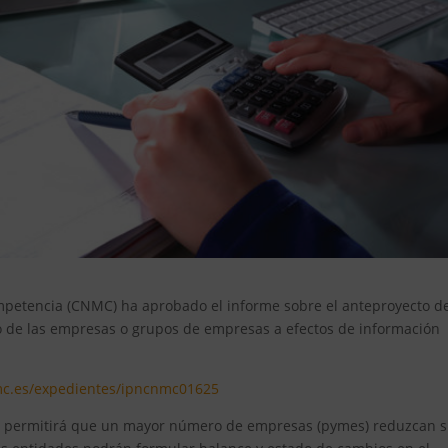
mpetencia (CNMC) ha aprobado el informe sobre el anteproyecto de
ño de las empresas o grupos de empresas a efectos de información
mc.es/expedientes/ipncnmc01625
, permitirá que un mayor número de empresas (pymes) reduzcan 