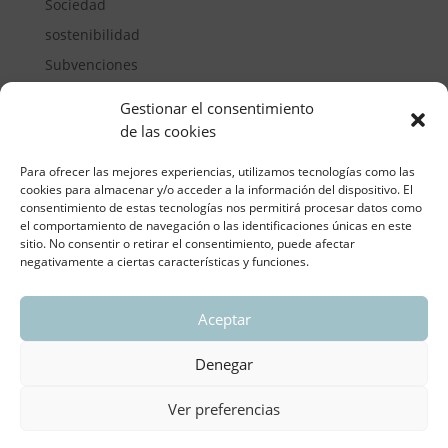
Sociedad
sostenibilidad
Subvenciones
Suelos pisables
Gestionar el consentimiento
Transporte
de las cookies
Vivienda
Para ofrecer las mejores experiencias, utilizamos tecnologías como las
cookies para almacenar y/o acceder a la información del dispositivo. El
consentimiento de estas tecnologías nos permitirá procesar datos como
el comportamiento de navegación o las identificaciones únicas en este
sitio. No consentir o retirar el consentimiento, puede afectar
negativamente a ciertas características y funciones.
Aceptar
ASOCIACIÓN REGIONAL VALENCIANA DE
EMPRESARIOS DEL VIDRIO PLANO
Denegar
Aviso legal y política de privacidad
| Política de
Cookies
Ver preferencias