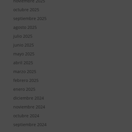
noviembre 2025
octubre 2025
septiembre 2025
agosto 2025
julio 2025
junio 2025
mayo 2025
abril 2025
marzo 2025
febrero 2025
enero 2025
diciembre 2024
noviembre 2024
octubre 2024
septiembre 2024