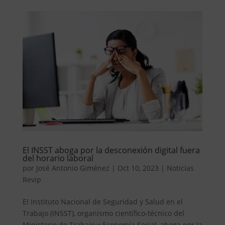
El INSST aboga por la desconexión digital fuera
del horario laboral
por
José Antonio Giménez
|
Oct 10, 2023
|
Noticias
Revip
El Instituto Nacional de Seguridad y Salud en el
Trabajo (INSST), organismo científico-técnico del
Ministerio de Trabajo y Economía Social, aboga por la