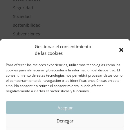
Seguridad
Sociedad
sostenibilidad
Subvenciones
Suelos pisables
Gestionar el consentimiento
Transporte
de las cookies
Vivienda
Para ofrecer las mejores experiencias, utilizamos tecnologías como las
cookies para almacenar y/o acceder a la información del dispositivo. El
consentimiento de estas tecnologías nos permitirá procesar datos como
el comportamiento de navegación o las identificaciones únicas en este
sitio. No consentir o retirar el consentimiento, puede afectar
negativamente a ciertas características y funciones.
Aceptar
ASOCIACIÓN REGIONAL VALENCIANA DE
EMPRESARIOS DEL VIDRIO PLANO
Denegar
Aviso legal y política de privacidad
| Política de
Cookies