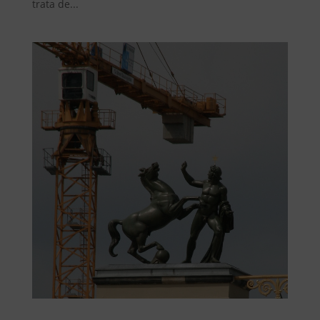
trata de...