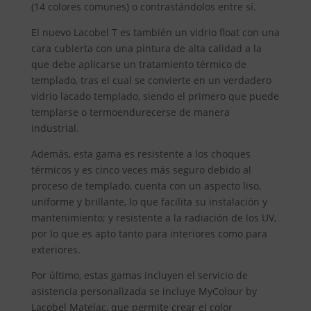
(14 colores comunes) o contrastándolos entre sí.
El nuevo Lacobel T es también un vidrio float con una
cara cubierta con una pintura de alta calidad a la
que debe aplicarse un tratamiento térmico de
templado, tras el cual se convierte en un verdadero
vidrio lacado templado, siendo el primero que puede
templarse o termoendurecerse de manera
industrial.
Además, esta gama es resistente a los choques
térmicos y es cinco veces más seguro debido al
proceso de templado, cuenta con un aspecto liso,
uniforme y brillante, lo que facilita su instalación y
mantenimiento; y resistente a la radiación de los UV,
por lo que es apto tanto para interiores como para
exteriores.
Por último, estas gamas incluyen el servicio de
asistencia personalizada se incluye MyColour by
Lacobel Matelac, que permite crear el color