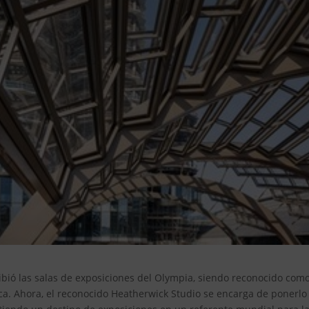
bió las salas de exposiciones del Olympia, siendo reconocido com
ca. Ahora, el reconocido Heatherwick Studio se encarga de ponerlo 