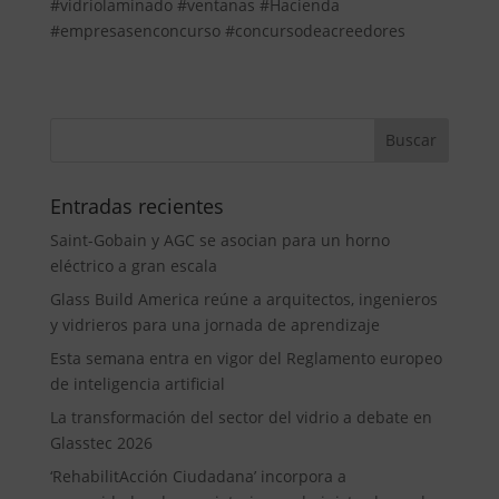
#vidriolaminado #ventanas #Hacienda
#empresasenconcurso #concursodeacreedores
Entradas recientes
Saint-Gobain y AGC se asocian para un horno
eléctrico a gran escala
Glass Build America reúne a arquitectos, ingenieros
y vidrieros para una jornada de aprendizaje
Esta semana entra en vigor del Reglamento europeo
de inteligencia artificial
La transformación del sector del vidrio a debate en
Glasstec 2026
‘RehabilitAcción Ciudadana’ incorpora a