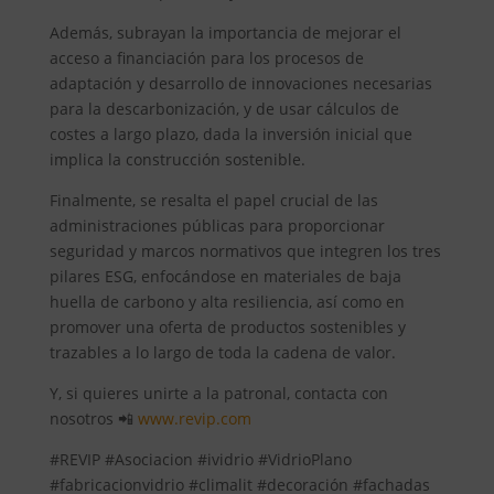
Además, subrayan la importancia de mejorar el
acceso a financiación para los procesos de
adaptación y desarrollo de innovaciones necesarias
para la descarbonización, y de usar cálculos de
costes a largo plazo, dada la inversión inicial que
implica la construcción sostenible.
Finalmente, se resalta el papel crucial de las
administraciones públicas para proporcionar
seguridad y marcos normativos que integren los tres
pilares ESG, enfocándose en materiales de baja
huella de carbono y alta resiliencia, así como en
promover una oferta de productos sostenibles y
trazables a lo largo de toda la cadena de valor.
Y, si quieres unirte a la patronal, contacta con
nosotros 📲
www.revip.com
#REVIP #Asociacion #ividrio #VidrioPlano
#fabricacionvidrio #climalit #decoración #fachadas