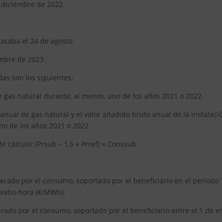
e diciembre de 2022.
y acaba el 24 de agosto.
embre de 2023.
das son los siguientes:
 gas natural durante, al menos, uno de los años 2021 o 2022.
 anual de gas natural y el valor añadido bruto anual de la instalaci
no de los años 2021 o 2022.
e cálculo: (Prsub – 1,5 × Prref) × Conssub
erado por el consumo, soportado por el beneficiario en el periodo
vatio-hora (€/MWh).
rado por el consumo, soportado por el beneficiario entre el 1 de e