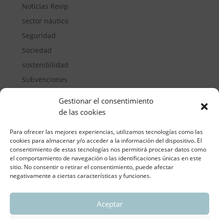
Noticias Revip
sector náutico
Seguridad
Sociedad
sostenibilidad
Subvenciones
Suelos pisables
Gestionar el consentimiento
Transporte
de las cookies
Vivienda
Para ofrecer las mejores experiencias, utilizamos tecnologías como las
cookies para almacenar y/o acceder a la información del dispositivo. El
consentimiento de estas tecnologías nos permitirá procesar datos como
el comportamiento de navegación o las identificaciones únicas en este
sitio. No consentir o retirar el consentimiento, puede afectar
negativamente a ciertas características y funciones.
Aceptar
ASOCIACIÓN REGIONAL VALENCIANA DE
EMPRESARIOS DEL VIDRIO PLANO