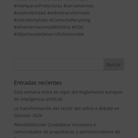
#mamparasProtectoras #cerramientos
#sostenibilidad #vidriotransformado
#vidriotemplado #CamachoRecycling
#AñoInternacionaldelVidrio #ODS
#ObjetivosdeDesarrolloSostenible
Entradas recientes
Esta semana entra en vigor del Reglamento europeo
de inteligencia artificial
La transformación del sector del vidrio a debate en
Glasstec 2026
‘RehabilitAcción Ciudadana’ incorpora a
comunidades de propietarios y administradores de