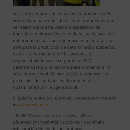
Los representantes de la patronal autonómica del
vidrio plano han conocido in situ el tratamiento que
se realiza sobre éste, desde la separación de
impropios, molturación y cribado hasta el envasado
del producto final, convirtiéndose en materia prima
apta para la producción de determinados acabados.
Esta visita forma parte de las acciones de
responsabilidad social corporativa (RSC)
desarrolladas por la patronal para conmemorar el
‘Año Internacional del Vidrio 2022’ y promover los
protocolos de cuidados medioambientales
dictaminados por la Agenda 2030.
Si quieres unirte a la patronal, contacta con nosotros
📲
www.revip.com
#REVIP #Asociacion #ividrio #VidrioPlano
#fabricacioncristal #fabricacionvidrio #climalit
#decoración #fachadas #claraboyas