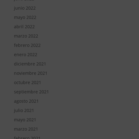
junio 2022
mayo 2022
abril 2022
marzo 2022
febrero 2022
enero 2022
diciembre 2021
noviembre 2021
octubre 2021
septiembre 2021
agosto 2021
julio 2021
mayo 2021
marzo 2021
febrero 2021