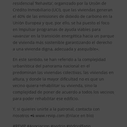
residencial ‘Rehavita’, organizado por la Unión de
Crédito Inmobiliario (UCI), que las viviendas generan
el 40% de las emisiones de dióxido de carbono en la
Unión Europea y que, por ello, se ha puesto el foco
en impulsar programas de ayuda viables para
«avanzar en la transición energética hacia un parque
de vivienda más sostenible garantizando el derecho
a una vivienda digna, adecuada y asequible».
En este sentido, se han referido a la complejidad
urbanística del panorama nacional en el
predominan las viviendas colectivas, las viviendas en
altura, y donde la mayor dificultad no es que un
vecino quiera rehabilitar su vivienda, sino la
complejidad de poner de acuerdo a todos los vecinos
para poder rehabilitar ese edificio.
Y, si quieres unirte a la patronal, contacta con
nosotros 📲 www.revip.com (Enlace en bio)
#REVIP #Asociacion #ividrio #VidrioPlano