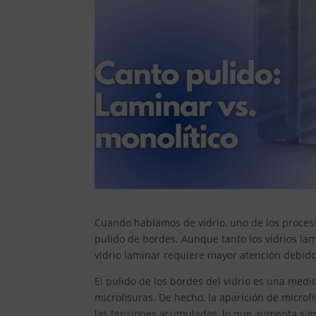
Cuando hablamos de vidrio, uno de los proceso
pulido de bordes. Aunque tanto los vidrios la
vidrio laminar requiere mayor atención debido 
El pulido de los bordes del vidrio es una medi
microfisuras. De hecho, la aparición de micro
las tensiones acumuladas, lo que aumenta signi