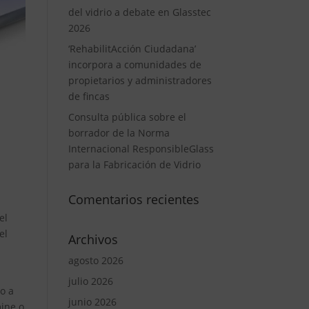
del vidrio a debate en Glasstec
2026
‘RehabilitAcción Ciudadana’
incorpora a comunidades de
propietarios y administradores
de fincas
Consulta pública sobre el
borrador de la Norma
Internacional ResponsibleGlass
para la Fabricación de Vidrio
Comentarios recientes
el
el
Archivos
agosto 2026
julio 2026
o a
junio 2026
mine o