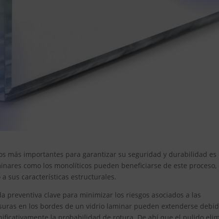
s más importantes para garantizar su seguridad y durabilidad es 
minares como los monolíticos pueden beneficiarse de este proceso, 
a sus características estructurales.
da preventiva clave para minimizar los riesgos asociados a las
fisuras en los bordes de un vidrio laminar pueden extenderse debid
ficativamente la probabilidad de rotura. De ahí que el pulido eli