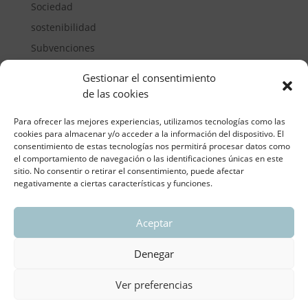
Sociedad
sostenibilidad
Subvenciones
Suelos pisables
Gestionar el consentimiento
Transporte
de las cookies
Vivienda
Para ofrecer las mejores experiencias, utilizamos tecnologías como las
cookies para almacenar y/o acceder a la información del dispositivo. El
consentimiento de estas tecnologías nos permitirá procesar datos como
el comportamiento de navegación o las identificaciones únicas en este
sitio. No consentir o retirar el consentimiento, puede afectar
negativamente a ciertas características y funciones.
Aceptar
ASOCIACIÓN REGIONAL VALENCIANA DE
EMPRESARIOS DEL VIDRIO PLANO
Denegar
Aviso legal y política de privacidad
| Política de
Cookies
Ver preferencias