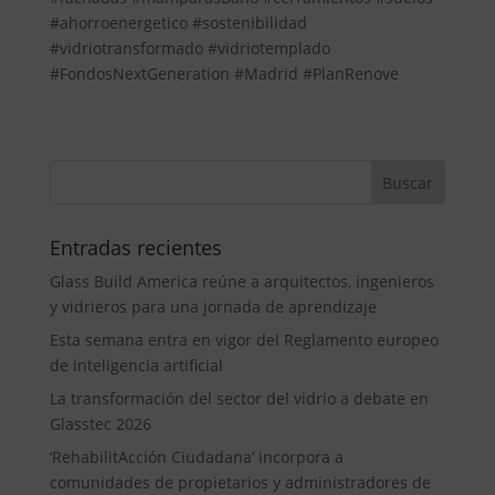
#ahorroenergetico #sostenibilidad
#vidriotransformado #vidriotemplado
#FondosNextGeneration #Madrid #PlanRenove
Entradas recientes
Glass Build America reúne a arquitectos, ingenieros
y vidrieros para una jornada de aprendizaje
Esta semana entra en vigor del Reglamento europeo
de inteligencia artificial
La transformación del sector del vidrio a debate en
Glasstec 2026
‘RehabilitAcción Ciudadana’ incorpora a
comunidades de propietarios y administradores de