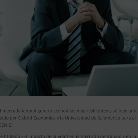
 mercado laboral genera economías más resilientes y sólidas ante
izado por Oxford Economics y la Universidad de Salamanca para el
CENIE).
e titulado «El impacto de la edad en el mercado de trabajo y en la