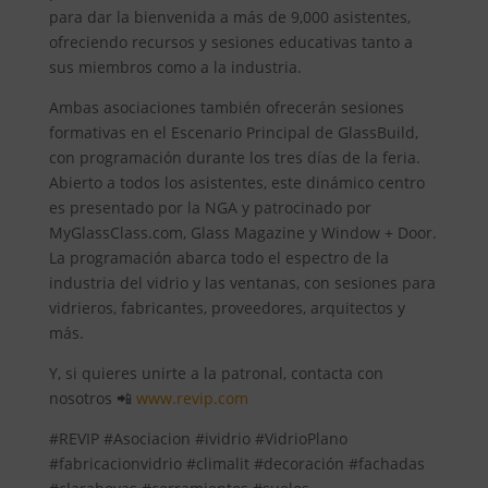
para dar la bienvenida a más de 9,000 asistentes,
ofreciendo recursos y sesiones educativas tanto a
sus miembros como a la industria.
Ambas asociaciones también ofrecerán sesiones
formativas en el Escenario Principal de GlassBuild,
con programación durante los tres días de la feria.
Abierto a todos los asistentes, este dinámico centro
es presentado por la NGA y patrocinado por
MyGlassClass.com, Glass Magazine y Window + Door.
La programación abarca todo el espectro de la
industria del vidrio y las ventanas, con sesiones para
vidrieros, fabricantes, proveedores, arquitectos y
más.
Y, si quieres unirte a la patronal, contacta con
nosotros 📲
www.revip.com
#REVIP #Asociacion #ividrio #VidrioPlano
#fabricacionvidrio #climalit #decoración #fachadas