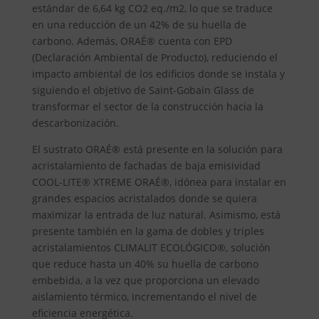
estándar de 6,64 kg CO2 eq./m2, lo que se traduce
en una reducción de un 42% de su huella de
carbono. Además, ORAÉ® cuenta con EPD
(Declaración Ambiental de Producto), reduciendo el
impacto ambiental de los edificios donde se instala y
siguiendo el objetivo de Saint-Gobain Glass de
transformar el sector de la construcción hacia la
descarbonización.
El sustrato ORAÉ® está presente en la solución para
acristalamiento de fachadas de baja emisividad
COOL-LITE® XTREME ORAÉ®, idónea para instalar en
grandes espacios acristalados donde se quiera
maximizar la entrada de luz natural. Asimismo, está
presente también en la gama de dobles y triples
acristalamientos CLIMALIT ECOLÓGICO®, solución
que reduce hasta un 40% su huella de carbono
embebida, a la vez que proporciona un elevado
aislamiento térmico, incrementando el nivel de
eficiencia energética.