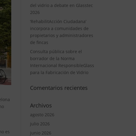
del vidrio a debate en Glasstec
2026
‘RehabilitAcción Ciudadana’
incorpora a comunidades de
propietarios y administradores
de fincas
Consulta pública sobre el
borrador de la Norma
Internacional ResponsibleGlass
para la Fabricación de Vidrio
Comentarios recientes
celona
Archivos
smo
agosto 2026
julio 2026
mo es
junio 2026