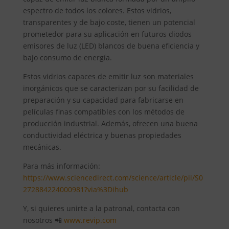
espectro de todos los colores. Estos vidrios,
transparentes y de bajo coste, tienen un potencial
prometedor para su aplicación en futuros diodos
emisores de luz (LED) blancos de buena eficiencia y
bajo consumo de energía.
Estos vidrios capaces de emitir luz son materiales
inorgánicos que se caracterizan por su facilidad de
preparación y su capacidad para fabricarse en
películas finas compatibles con los métodos de
producción industrial. Además, ofrecen una buena
conductividad eléctrica y buenas propiedades
mecánicas.
Para más información:
https://www.sciencedirect.com/science/article/pii/S0
272884224000981?via%3Dihub
Y, si quieres unirte a la patronal, contacta con
nosotros 📲
www.revip.com