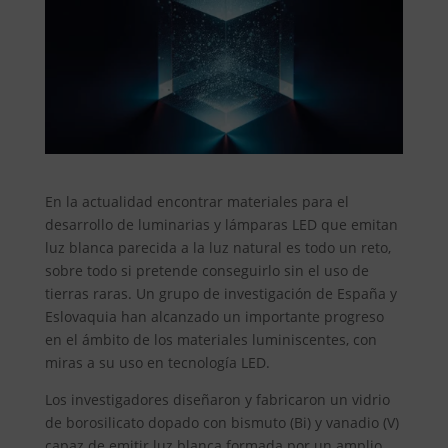
En la actualidad encontrar materiales para el
desarrollo de luminarias y lámparas LED que emitan
luz blanca parecida a la luz natural es todo un reto,
sobre todo si pretende conseguirlo sin el uso de
tierras raras. Un grupo de investigación de España y
Eslovaquia han alcanzado un importante progreso
en el ámbito de los materiales luminiscentes, con
miras a su uso en tecnología LED.
Los investigadores diseñaron y fabricaron un vidrio
de borosilicato dopado con bismuto (Bi) y vanadio (V)
capaz de emitir luz blanca formada por un amplio