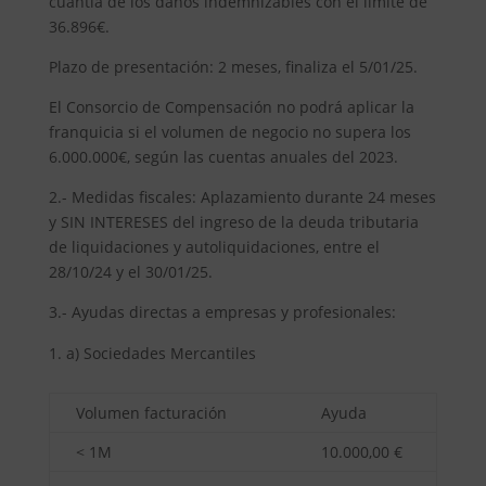
cuantía de los daños indemnizables con el límite de
36.896€.
Plazo de presentación: 2 meses, finaliza el 5/01/25.
El Consorcio de Compensación no podrá aplicar la
franquicia si el volumen de negocio no supera los
6.000.000€, según las cuentas anuales del 2023.
2.- Medidas fiscales: Aplazamiento durante 24 meses
y SIN INTERESES del ingreso de la deuda tributaria
de liquidaciones y autoliquidaciones, entre el
28/10/24 y el 30/01/25.
3.- Ayudas directas a empresas y profesionales:
a) Sociedades Mercantiles
Volumen facturación
Ayuda
< 1M
10.000,00 €