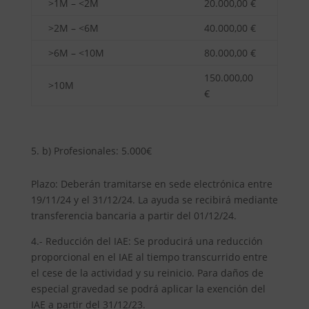
>1M – <2M
20.000,00 €
>2M – <6M
40.000,00 €
>6M – <10M
80.000,00 €
150.000,00
>10M
€
b) Profesionales: 5.000€
Plazo: Deberán tramitarse en sede electrónica entre
19/11/24 y el 31/12/24. La ayuda se recibirá mediante
transferencia bancaria a partir del 01/12/24.
4.- Reducción del IAE: Se producirá una reducción
proporcional en el IAE al tiempo transcurrido entre
el cese de la actividad y su reinicio. Para daños de
especial gravedad se podrá aplicar la exención del
IAE a partir del 31/12/23.