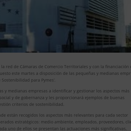
la red de Cámaras de Comercio Territoriales y con la financiación
 puesto este martes a disposición de las pequeñas y medianas emp
 Sostenibilidad para Pymes’.
s y medianas empresas a identificar y gestionar los aspectos más
 social y de gobernanza y les proporcionará ejemplos de buenas
tión criterios de sostenibilidad.
de están recogidos los aspectos más relevantes para cada sector
derados estratégicos: medio ambiente, empleados, proveedores, cli
ada uno de ellos se presentan las actuaciones más significativas,