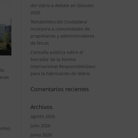
del vidrio a debate en Glasstec
2026
‘RehabilitAcción Ciudadana’
incorpora a comunidades de
propietarios y administradores
de fincas
Consulta pública sobre el
borrador de la Norma
Internacional ResponsibleGlass
 de
para la Fabricación de Vidrio
resas
Comentarios recientes
Archivos
agosto 2026
julio 2026
entes,
junio 2026