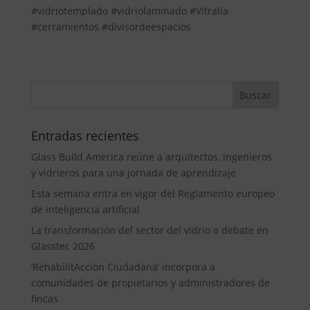
#vidriotemplado #vidriolaminado #Vitralia
#cerramientos #divisordeespacios
Entradas recientes
Glass Build America reúne a arquitectos, ingenieros
y vidrieros para una jornada de aprendizaje
Esta semana entra en vigor del Reglamento europeo
de inteligencia artificial
La transformación del sector del vidrio a debate en
Glasstec 2026
‘RehabilitAcción Ciudadana’ incorpora a
comunidades de propietarios y administradores de
fincas