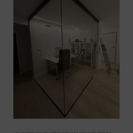
Las mamparas de vidrio son una solución óptima