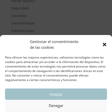
sector náutico
Seguridad
Sociedad
sostenibilidad
Subvenciones
Suelos pisables
Gestionar el consentimiento
Transporte
de las cookies
Vivienda
Para ofrecer las mejores experiencias, utilizamos tecnologías como las
cookies para almacenar y/o acceder a la información del dispositivo. El
consentimiento de estas tecnologías nos permitirá procesar datos como
el comportamiento de navegación o las identificaciones únicas en este
sitio. No consentir o retirar el consentimiento, puede afectar
negativamente a ciertas características y funciones.
Aceptar
ASOCIACIÓN REGIONAL VALENCIANA DE
EMPRESARIOS DEL VIDRIO PLANO
Denegar
Aviso legal y política de privacidad
| Política de