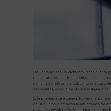
Las ventanas son un elemento esencial para gar
que garantizan luz sin necesidad de consumo el
o una catástrofe ambiental, como es el caso de
sus hogares, especialmente con la llegada del 
Este problema se extiende, hoy en día, por toda
del sur, llama la atención la abundancia de v
distancia considerable. Si se reparan, en muc