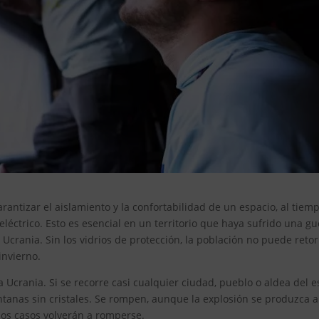
antizar el aislamiento y la confortabilidad de un espacio, al tiem
éctrico. Esto es esencial en un territorio que haya sufrido una gu
 Ucrania. Sin los vidrios de protección, la población no puede reto
invierno.
 Ucrania. Si se recorre casi cualquier ciudad, pueblo o aldea del e
entanas sin cristales. Se rompen, aunque la explosión se produzca 
hos casos volverán a romperse.