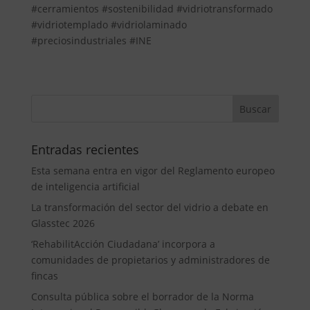
#cerramientos #sostenibilidad #vidriotransformado
#vidriotemplado #vidriolaminado
#preciosindustriales #INE
Entradas recientes
Esta semana entra en vigor del Reglamento europeo
de inteligencia artificial
La transformación del sector del vidrio a debate en
Glasstec 2026
‘RehabilitAcción Ciudadana’ incorpora a
comunidades de propietarios y administradores de
fincas
Consulta pública sobre el borrador de la Norma