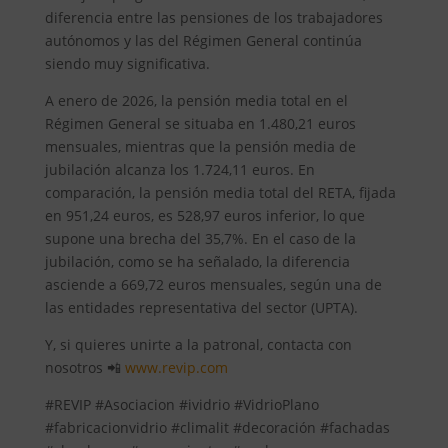
diferencia entre las pensiones de los trabajadores
autónomos y las del Régimen General continúa
siendo muy significativa.
A enero de 2026, la pensión media total en el
Régimen General se situaba en 1.480,21 euros
mensuales, mientras que la pensión media de
jubilación alcanza los 1.724,11 euros. En
comparación, la pensión media total del RETA, fijada
en 951,24 euros, es 528,97 euros inferior, lo que
supone una brecha del 35,7%. En el caso de la
jubilación, como se ha señalado, la diferencia
asciende a 669,72 euros mensuales, según una de
las entidades representativa del sector (UPTA).
Y, si quieres unirte a la patronal, contacta con
nosotros 📲
www.revip.com
#REVIP #Asociacion #ividrio #VidrioPlano
#fabricacionvidrio #climalit #decoración #fachadas