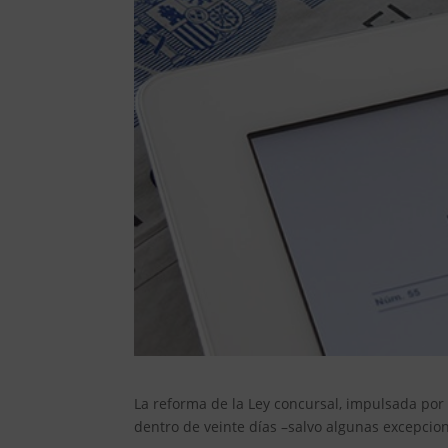
La reforma de la Ley concursal, impulsada por 
dentro de veinte días –salvo algunas excepcione