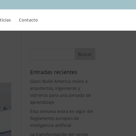
ticias
Contacto
Entradas recientes
Glass Build America reúne a
arquitectos, ingenieros y
vidrieros para una jornada de
aprendizaje
Esta semana entra en vigor del
Reglamento europeo de
inteligencia artificial
La transformación del sector