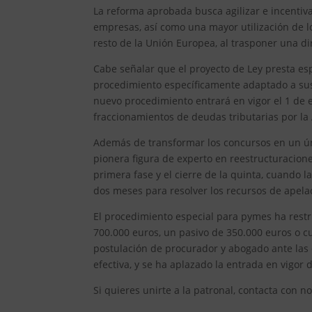
La reforma aprobada busca agilizar e incentiva
empresas, así como una mayor utilización de 
resto de la Unión Europea, al trasponer una di
Cabe señalar que el proyecto de Ley presta e
procedimiento específicamente adaptado a sus n
nuevo procedimiento entrará en vigor el 1 de e
fraccionamientos de deudas tributarias por la 
Además de transformar los concursos en un úni
pionera figura de experto en reestructuracion
primera fase y el cierre de la quinta, cuando l
dos meses para resolver los recursos de apelac
El procedimiento especial para pymes ha rest
700.000 euros, un pasivo de 350.000 euros o 
postulación de procurador y abogado ante las 
efectiva, y se ha aplazado la entrada en vigor
Si quieres unirte a la patronal, contacta con 