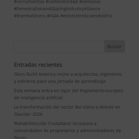
#cerramientos #sostenibilidad #ventanas
#FenestrationandGlazingIndustryAlliance
#thermalstress #FGIA #estréstérmicoenelvidrio
Entradas recientes
Glass Build America reúne a arquitectos, ingenieros
y vidrieros para una jornada de aprendizaje
Esta semana entra en vigor del Reglamento europeo
de inteligencia artificial
La transformación del sector del vidrio a debate en
Glasstec 2026
‘RehabilitAcción Ciudadana’ incorpora a
comunidades de propietarios y administradores de
fincas