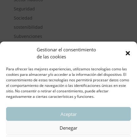
Seguridad
Sociedad
sostenibilidad
Subvenciones
Suelos pisables
Gestionar el consentimiento
Transporte
de las cookies
Vivienda
Para ofrecer las mejores experiencias, utilizamos tecnologías como las
cookies para almacenar y/o acceder a la información del dispositivo. El
consentimiento de estas tecnologías nos permitirá procesar datos como
el comportamiento de navegación o las identificaciones únicas en este
sitio. No consentir o retirar el consentimiento, puede afectar
negativamente a ciertas características y funciones.
Aceptar
ASOCIACIÓN REGIONAL VALENCIANA DE
EMPRESARIOS DEL VIDRIO PLANO
Denegar
Aviso legal y política de privacidad
| Política de