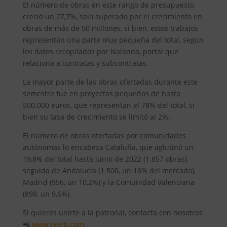
El número de obras en este rango de presupuesto
creció un 27,7%, solo superado por el crecimiento en
obras de más de 50 millones, si bien, estos trabajos
representan una parte muy pequeña del total, según
los datos recopilados por Nalanda, portal que
relaciona a contratas y subcontratas.
La mayor parte de las obras ofertadas durante este
semestre fue en proyectos pequeños de hasta
500.000 euros, que representan el 78% del total, si
bien su tasa de crecimiento se limitó al 2%.
El número de obras ofertadas por comunidades
autónomas lo encabeza Cataluña, que aglutinó un
19,8% del total hasta junio de 2022 (1.857 obras),
seguida de Andalucía (1.500, un 16% del mercado),
Madrid (956, un 10,2%) y la Comunidad Valenciana
(898, un 9,6%).
Si quieres unirte a la patronal, contacta con nosotros
📲
www.revip.com