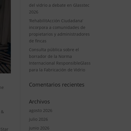
del vidrio a debate en Glasstec
2026
‘RehabilitAcción Ciudadana’
incorpora a comunidades de
propietarios y administradores
de fincas
Consulta pública sobre el
borrador de la Norma
Internacional ResponsibleGlass
para la Fabricación de Vidrio
Comentarios recientes
he
Archivos
agosto 2026
h &
julio 2026
junio 2026
lStar