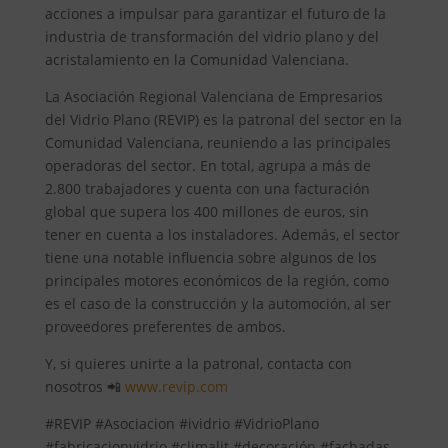
acciones a impulsar para garantizar el futuro de la
industria de transformación del vidrio plano y del
acristalamiento en la Comunidad Valenciana.
La Asociación Regional Valenciana de Empresarios
del Vidrio Plano (REVIP) es la patronal del sector en la
Comunidad Valenciana, reuniendo a las principales
operadoras del sector. En total, agrupa a más de
2.800 trabajadores y cuenta con una facturación
global que supera los 400 millones de euros, sin
tener en cuenta a los instaladores. Además, el sector
tiene una notable influencia sobre algunos de los
principales motores económicos de la región, como
es el caso de la construcción y la automoción, al ser
proveedores preferentes de ambos.
Y, si quieres unirte a la patronal, contacta con
nosotros 📲
www.revip.com
#REVIP #Asociacion #ividrio #VidrioPlano
#fabricacionvidrio #climalit #decoración #fachadas