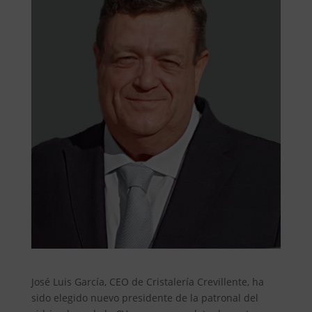
José Luis García, CEO de Cristalería Crevillente, ha
sido elegido nuevo presidente de la patronal del