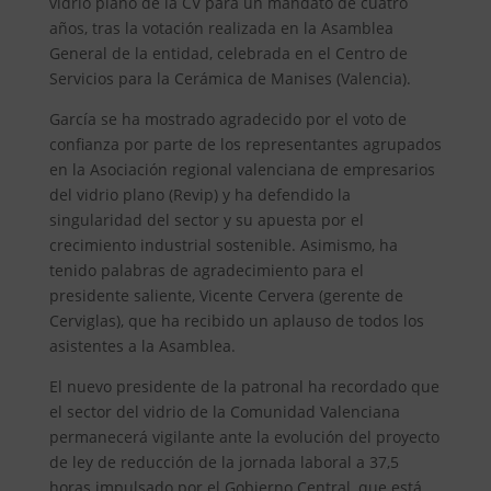
vidrio plano de la CV para un mandato de cuatro
años, tras la votación realizada en la Asamblea
General de la entidad, celebrada en el Centro de
Servicios para la Cerámica de Manises (Valencia).
García se ha mostrado agradecido por el voto de
confianza por parte de los representantes agrupados
en la Asociación regional valenciana de empresarios
del vidrio plano (Revip) y ha defendido la
singularidad del sector y su apuesta por el
crecimiento industrial sostenible. Asimismo, ha
tenido palabras de agradecimiento para el
presidente saliente, Vicente Cervera (gerente de
Cerviglas), que ha recibido un aplauso de todos los
asistentes a la Asamblea.
El nuevo presidente de la patronal ha recordado que
el sector del vidrio de la Comunidad Valenciana
permanecerá vigilante ante la evolución del proyecto
de ley de reducción de la jornada laboral a 37,5
horas impulsado por el Gobierno Central, que está